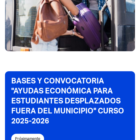
BASES Y CONVOCATORIA
"AYUDAS ECONÓMICA PARA
ESTUDIANTES DESPLAZADOS
FUERA DEL MUNICIPIO" CURSO
2025-2026
Próximamente