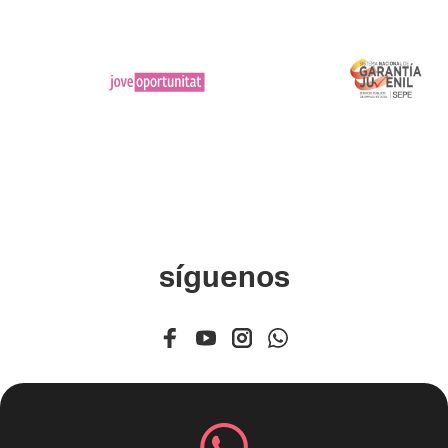
JOOP
Garantía
Juvenil
síguenos