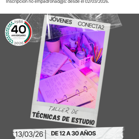
Inscripción no empadronad@s: desde el 02/03/2026.