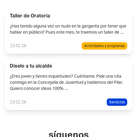
Taller de Oratoria
¿Has tenido alguna vez un nudo en la garganta por tener que
hablar en público? Pues este mes, te traemos un taller de …
23.02.26
Actividades y programas
Díselo a tu alcalde
¿Eres joven y tienes inquietudes? Cuéntame. Pide una cita
conmigo en la Concejalía de Juventud y hablemos del Pilar.
Quiero conocer ideas 100% …
23.02.26
Servicios
síguenos