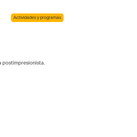
Actividades y programas
a postimpresionista.