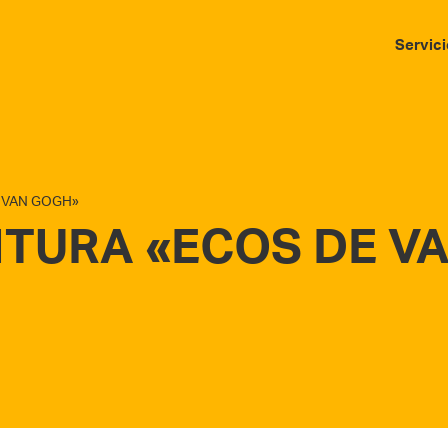
Servici
E VAN GOGH»
NTURA «ECOS DE V