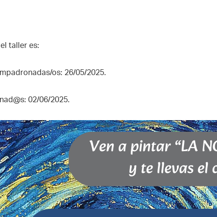
l taller es:
 empadronadas/os: 26/05/2025.
nad@s: 02/06/2025.