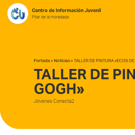
Saltar al contenido
Centro de Información Juvenil
Pilar de la Horadada
Portada
»
Noticias
»
TALLER DE PINTURA «ECOS D
TALLER DE PI
GOGH»
Jóvenes Conecta2