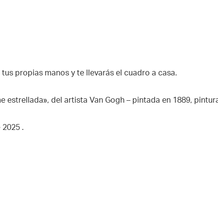
 tus propias manos y te llevarás el cuadro a casa.
e estrellada», del artista Van Gogh – pintada en 1889, pintur
e 2025 .