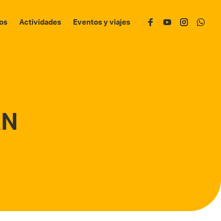
os
Actividades
Eventos y viajes
AN