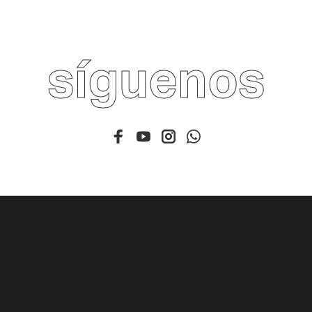
síguenos