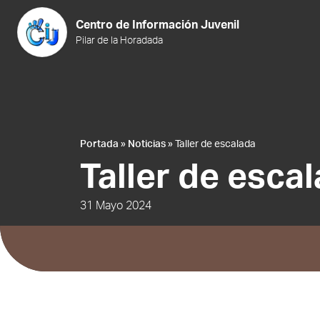
Saltar al contenido
Centro de Información Juvenil
Pilar de la Horadada
Portada
»
Noticias
»
Taller de escalada
Taller de esca
31 Mayo 2024