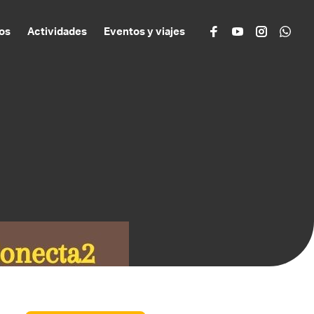
os
Actividades
Eventos y viajes