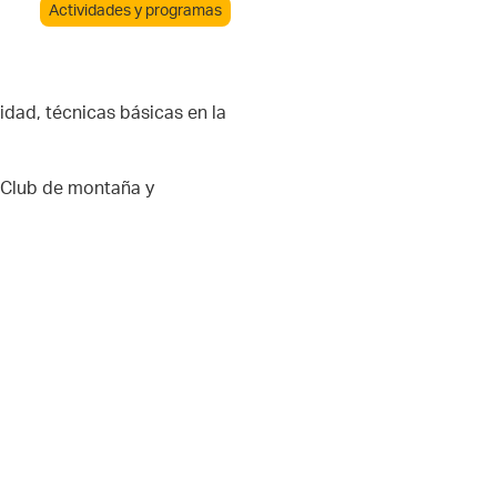
Actividades y programas
dad, técnicas básicas en la
l Club de montaña y