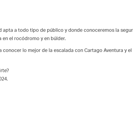
d apta a todo tipo de público y donde conoceremos la seguri
a en el rocódromo y en búlder.
a conocer lo mejor de la escalada con Cartago Aventura y e
irte?
024.