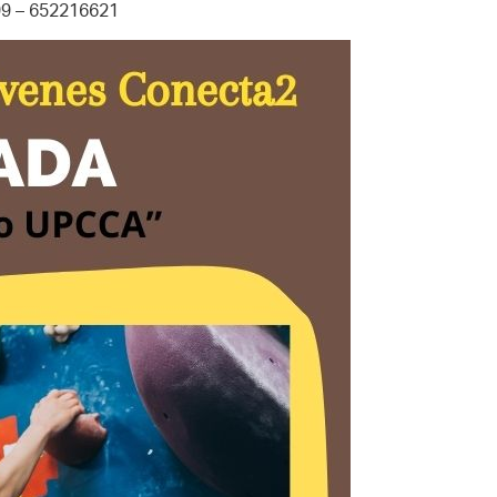
799 – 652216621