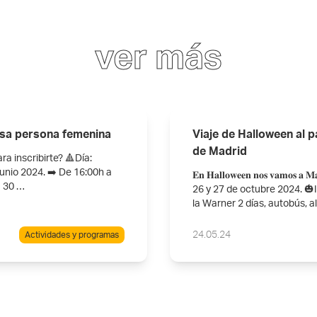
ver más
nsa persona femenina
Viaje de Halloween al 
de Madrid
a inscribirte? ️🔺Día:
junio 2024. ➡️ De 16:00h a
𝐄𝐧 𝐇𝐚𝐥𝐥𝐨𝐰𝐞𝐞𝐧 𝐧𝐨𝐬 𝐯𝐚𝐦𝐨𝐬 𝐚
a 30 …
26 y 27 de octubre 2024. 🎃
la Warner 2 días, autobús, a
24.05.24
Actividades y programas