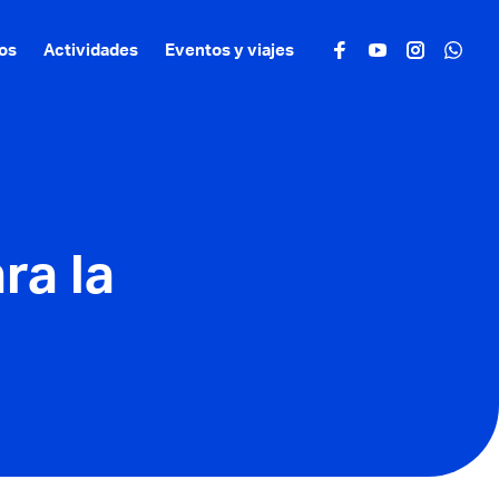
os
Actividades
Eventos y viajes
ra la