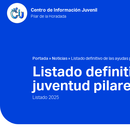
Saltar al contenido
Centro de Información Juvenil
Pilar de la Horadada
Portada
»
Noticias
»
Listado definitivo de las ayudas
Listado definit
juventud pila
Listado 2025