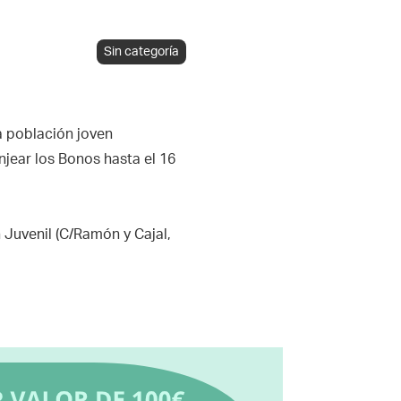
Sin categoría
a población joven
jear los Bonos hasta el 16
 Juvenil (C/Ramón y Cajal,