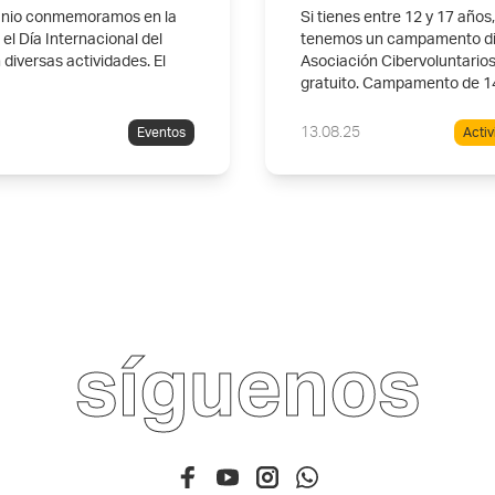
junio conmemoramos en la
Si tienes entre 12 y 17 años
 el Día Internacional del
tenemos un campamento dig
diversas actividades. El
Asociación Cibervoluntarios
gratuito. Campamento de 1
13.08.25
Eventos
Activ
síguenos