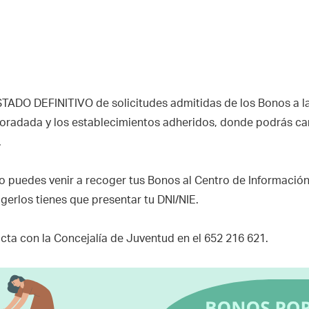
STADO DEFINITIVO de solicitudes admitidas de los Bonos a l
oradada y los establecimientos adheridos, donde podrás can
.
 puedes venir a recoger tus Bonos al Centro de Información
gerlos tienes que presentar tu DNI/NIE.
ta con la Concejalía de Juventud en el 652 216 621.