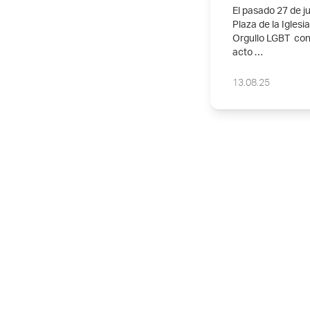
El pasado 27 de 
Plaza de la Iglesia
Orgullo LGBT con 
acto …
13.08.25