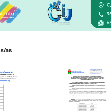
os/as